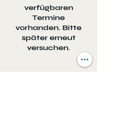
verfügbaren
Termine
vorhanden. Bitte
später erneut
versuchen.
Impressum
© 2021 ViaVoltaik GbR Bünde